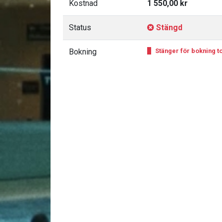
Kostnad
1 550,00 kr
Status
Stängd
Bokning
Stänger för bokning to