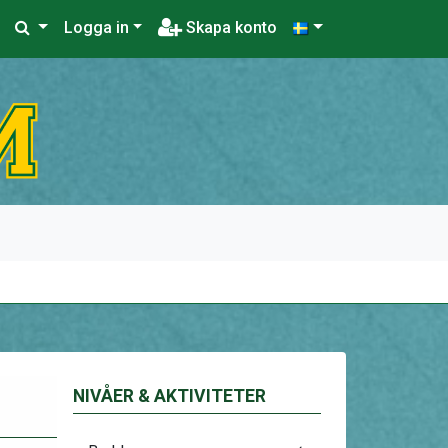
Logga in
Skapa konto
NIVÅER & AKTIVITETER