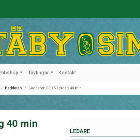
ebbshop
Tävlingar
Kontakt
Baddaren
Baddaren 08.15 Lördag 40 min
g 40 min
LEDARE