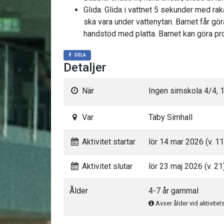
Glida: Glida i vattnet 5 sekunder med rak
ska vara under vattenytan. Barnet får gö
handstöd med platta. Barnet kan göra pro
DELA
Detaljer
När
Ingen simskola 4/4, 
Var
Täby Simhall
Aktivitet startar
lör 14 mar 2026 (v. 11
Aktivitet slutar
lör 23 maj 2026 (v. 21
Ålder
4-7 år gammal
Avser ålder vid aktivitet