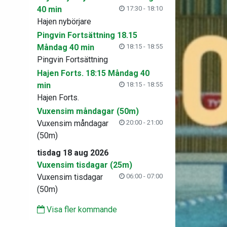
40 min
17:30 - 18:10
Hajen nybörjare
Pingvin Fortsättning 18.15
Måndag 40 min
18:15 - 18:55
Pingvin Fortsättning
Hajen Forts. 18:15 Måndag 40
min
18:15 - 18:55
Hajen Forts.
Vuxensim måndagar (50m)
Vuxensim måndagar
20:00 - 21:00
(50m)
tisdag 18 aug 2026
Vuxensim tisdagar (25m)
Vuxensim tisdagar
06:00 - 07:00
(50m)
Visa fler kommande