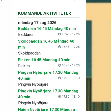
KOMMANDE AKTIVITETER
måndag 17 aug 2026
Baddaren 16.45 Måndag 40 min
Baddaren
16:45 - 17:25
Sköldpaddan 16.45 Måndag 40
min
16:45 - 17:25
Sköldpaddan
Fisken 16.45 Måndag 40 min
Fisken
16:45 - 17:25
Pingvin Nybörjare 17.30 Måndag
40 min
17:30 - 18:10
Pingvin Nybörjare
Pingvin Nybörjare 17.30 Måndag
40 min
17:30 - 18:10
Pingvin Nybörjare
Hajen Nybörjare 17.30 Måndag