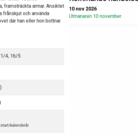
a, framsträckta armar. Ansiktet
10 nov 2026
ra frånskjut och använda
Utmanaren 10 november
vet där han eller hon bottnar.
11/4, 16/5
)
)
sstart/kalenderår.