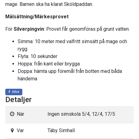
mage. Barnen ska ha klarat Sköldpaddan.
Målsättning/Märkesprovet
För
Silverpingvin
: Provet får genomföras på grunt vatten.
Simma: 10 meter med valfritt simsätt på mage och
rygg
Flyta: 10 sekunder
Hoppa: från kant eller brygga
Doppa: hämta upp föremål från botten med båda
händerna
DELA
Detaljer
När
Ingen simskola 5/4, 12/4, 17/5
Var
Täby Simhall