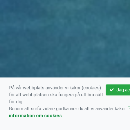
På vår webbplats använder vi kakor (cookies)
Jag ac
för att webbplatsen ska fungera på ett bra sätt
för dig.
Genom att surfa vidare godkänner du att vi använder kakor.
information om cookies
.