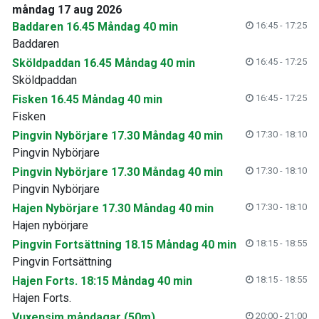
måndag 17 aug 2026
Baddaren 16.45 Måndag 40 min
16:45 - 17:25
Baddaren
Sköldpaddan 16.45 Måndag 40 min
16:45 - 17:25
Sköldpaddan
Fisken 16.45 Måndag 40 min
16:45 - 17:25
Fisken
Pingvin Nybörjare 17.30 Måndag 40 min
17:30 - 18:10
Pingvin Nybörjare
Pingvin Nybörjare 17.30 Måndag 40 min
17:30 - 18:10
Pingvin Nybörjare
Hajen Nybörjare 17.30 Måndag 40 min
17:30 - 18:10
Hajen nybörjare
Pingvin Fortsättning 18.15 Måndag 40 min
18:15 - 18:55
Pingvin Fortsättning
Hajen Forts. 18:15 Måndag 40 min
18:15 - 18:55
Hajen Forts.
Vuxensim måndagar (50m)
20:00 - 21:00