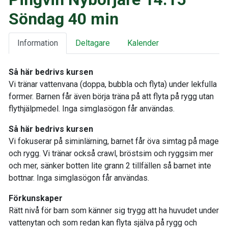
Söndag 40 min
Information
Deltagare
Kalender
Så här bedrivs kursen
Vi tränar vattenvana (doppa, bubbla och flyta) under lekfulla
former. Barnen får även börja träna på att flyta på rygg utan
flythjälpmedel. Inga simglasögon får användas.
Så här bedrivs kursen
Vi fokuserar på siminlärning, barnet får öva simtag på mage
och rygg. Vi tränar också crawl, bröstsim och ryggsim mer
och mer, sänker botten lite grann 2 tillfällen så barnet inte
bottnar. Inga simglasögon får användas.
Förkunskaper
Rätt nivå för barn som känner sig trygg att ha huvudet under
vattenytan och som redan kan flyta själva på rygg och