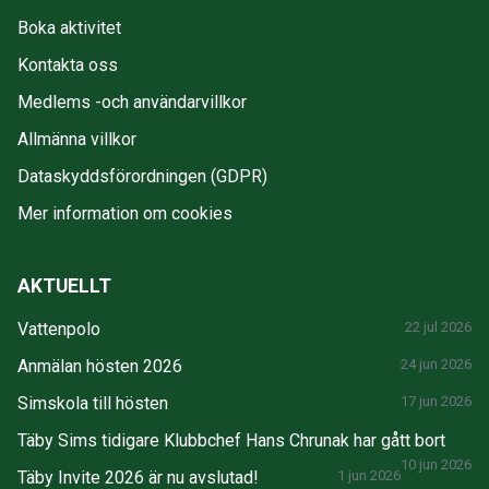
Boka aktivitet
Kontakta oss
Medlems -och användarvillkor
Allmänna villkor
Dataskyddsförordningen (GDPR)
Mer information om cookies
AKTUELLT
Vattenpolo
22 jul 2026
Anmälan hösten 2026
24 jun 2026
Simskola till hösten
17 jun 2026
Täby Sims tidigare Klubbchef Hans Chrunak har gått bort
10 jun 2026
Täby Invite 2026 är nu avslutad!
1 jun 2026