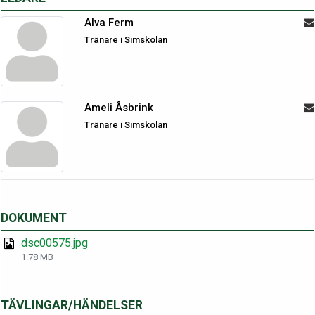
Alva Ferm
Tränare i Simskolan
Ameli Åsbrink
Tränare i Simskolan
DOKUMENT
dsc00575.jpg
1.78 MB
TÄVLINGAR/HÄNDELSER