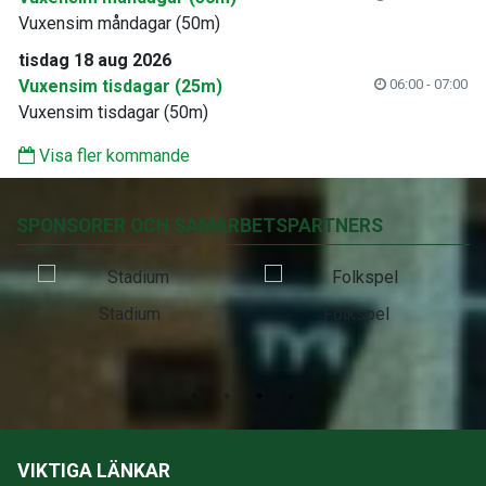
Vuxensim måndagar (50m)
tisdag 18 aug 2026
Vuxensim tisdagar (25m)
06:00 - 07:00
Vuxensim tisdagar (50m)
Visa fler kommande
SPONSORER OCH SAMARBETSPARTNERS
Stadium
Folkspel
VIKTIGA LÄNKAR