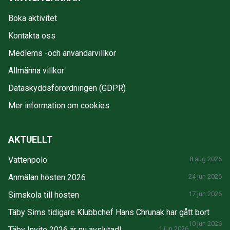
Boka aktivitet
Kontakta oss
Medlems -och användarvillkor
Allmänna villkor
Dataskyddsförordningen (GDPR)
Mer information om cookies
AKTUELLT
Vattenpolo
8 aug 2026
Anmälan hösten 2026
24 jun 2026
Simskola till hösten
17 jun 2026
Täby Sims tidigare Klubbchef Hans Chrunak har gått bort
10 jun 2026
Täby Invite 2026 är nu avslutad!
1 jun 2026