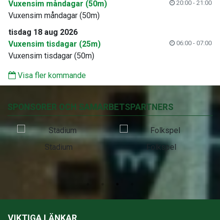
Vuxensim måndagar (50m)
20:00 - 21:00
Vuxensim måndagar (50m)
tisdag 18 aug 2026
Vuxensim tisdagar (25m)
06:00 - 07:00
Vuxensim tisdagar (50m)
Visa fler kommande
SPONSORER OCH SAMARBETSPARTNERS
Stadium
Folkspel
VIKTIGA LÄNKAR