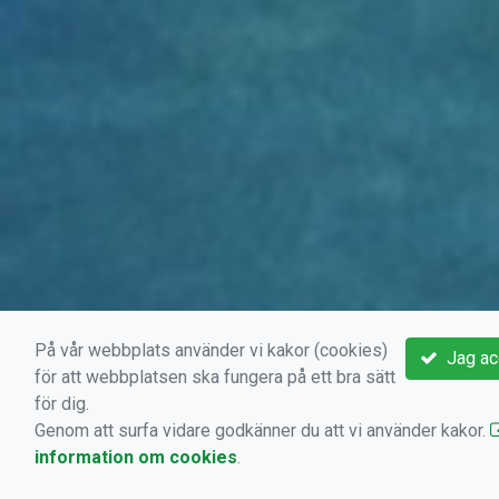
På vår webbplats använder vi kakor (cookies)
Jag ac
för att webbplatsen ska fungera på ett bra sätt
för dig.
Genom att surfa vidare godkänner du att vi använder kakor.
information om cookies
.