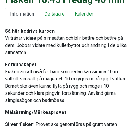
Information
Deltagare
Kalender
Så här bedrivs kursen
Vi tränar vidare på simsätten och blir bättre och bättre på
dem. Jobbar vidare med kullerbyttor och andning i de olika
simsätten.
Förkunskaper
Fisken är rätt nivå för barn som redan kan simma 10 m
valfritt simsätt på mage och 10 m ryggsim på djupt vatten.
Barnet ska även kunna flyta på rygg och mage i 10
sekunder och klara pingvin fortsättning. Använd gärna
simglasögon och badmössa.
Målsättning/Märkesprovet
Silver fisken
: Provet ska genomföras på grunt vatten