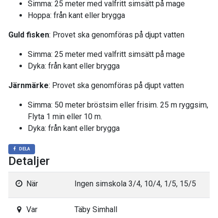
Simma: 25 meter med valfritt simsätt på mage
Hoppa: från kant eller brygga
Guld fisken
: Provet ska genomföras på djupt vatten
Simma: 25 meter med valfritt simsätt på mage
Dyka: från kant eller brygga
Järnmärke
: Provet ska genomföras på djupt vatten
Simma: 50 meter bröstsim eller frisim. 25 m ryggsim,
Flyta 1 min eller 10 m.
Dyka: från kant eller brygga
DELA
Detaljer
När
Ingen simskola 3/4, 10/4, 1/5, 15/5
Var
Täby Simhall