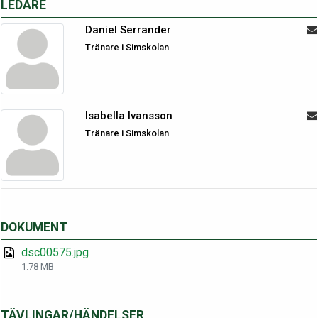
LEDARE
Daniel Serrander
Tränare i Simskolan
Isabella Ivansson
Tränare i Simskolan
DOKUMENT
dsc00575.jpg
1.78 MB
TÄVLINGAR/HÄNDELSER